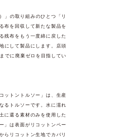
ion）」の取り組みのひとつ「リ
る布を回収して新たな製品を
る残布をもう一度綿に戻した
生地にして製品にします。店頭
年までに廃棄ゼロを目指してい
コットントルソー」は、生産
なるトルソーです。水に濡れ
土に還る素材のみを使用した
ー」は表面がリコットンペー
からリコットン生地でカバリ