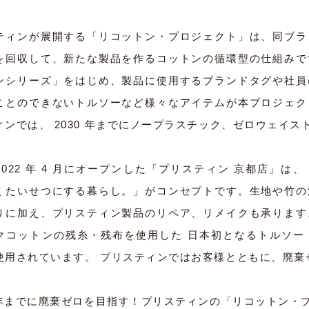
ティンが展開する「リコットン・プロジェクト」は、同ブラ
を回収して、新たな製品を作るコットンの循環型の仕組みで
ンシリーズ」をはじめ、製品に使用するブランドタグや社員
ことのできないトルソーなど様々なアイテムが本プロジェク
ィンでは、 2030 年までにノープラスチック、ゼロウェイ
2022 年 4 月にオープンした「プリスティン 京都店」
くたいせつにする暮らし。」がコンセプトです。生地や竹の
りに加え、プリスティン製品のリペア、リメイクも承ります
クコットンの残糸・残布を使用した 日本初となるトルソー
使用されています。 プリスティンではお客様とともに、廃棄
30年までに廃棄ゼロを目指す！プリスティンの「リコットン・