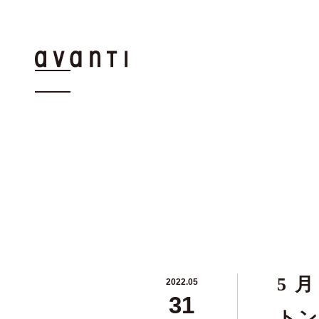
5 
2022.05
31
トン