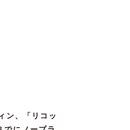
スティン、「リコッ
年までにノープラ