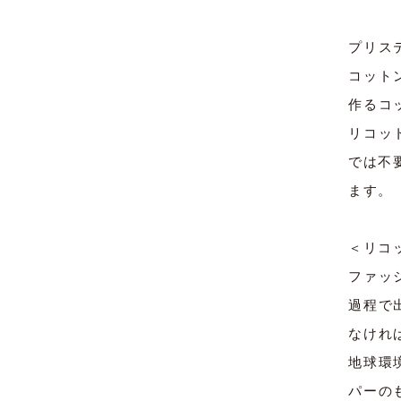
プリステ
コット
作るコ
リコッ
では不
ます。
＜リコ
ファッ
過程で
なけれ
地球環
パーの