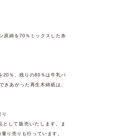
ン原綿を70％ミックスした糸
）
20％、残りの80％は牛乳パ
できあがった再生木綿紙は、
売り
品として販売いたします。ま
の量り売りも行っています。