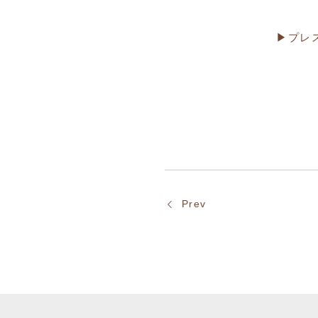
▶プレ
Prev