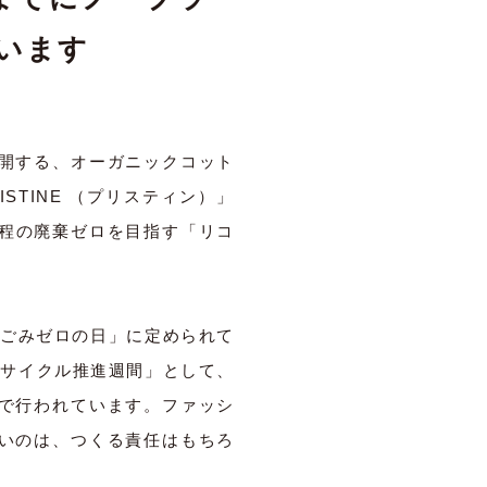
います
開する、オーガニックコット
STINE （プリスティン）」
産過程の廃棄ゼロを目指す「リコ
せで「ごみゼロの日」に定められて
量・リサイクル推進週間」として、
で行われています。ファッシ
いのは、つくる責任はもちろ