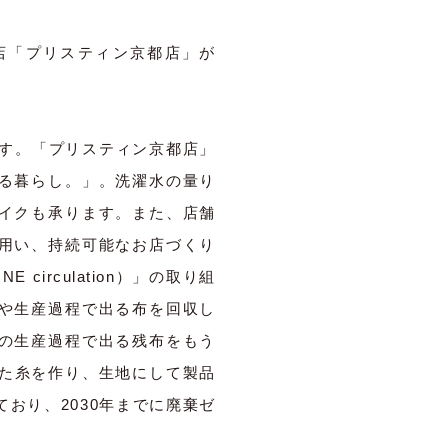
店「プリスティン京都店」が
ます。「プリスティン京都店」
る暮らし。」。洗濯水の量り
イクも承ります。また、店舗
用い、持続可能なお店づくり
irculation）」の取り組
や生産過程で出る布を回収し
の生産過程で出る残布をもう
した糸を作り、生地にして製品
おり、2030年までに廃棄ゼ