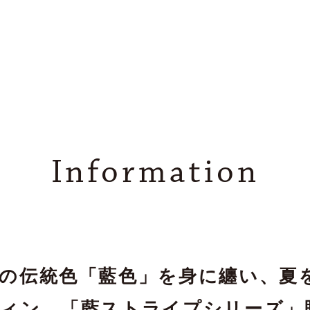
Information
の伝統色「藍色」を身に纏い、夏
ィン、「藍ストライプシリーズ」