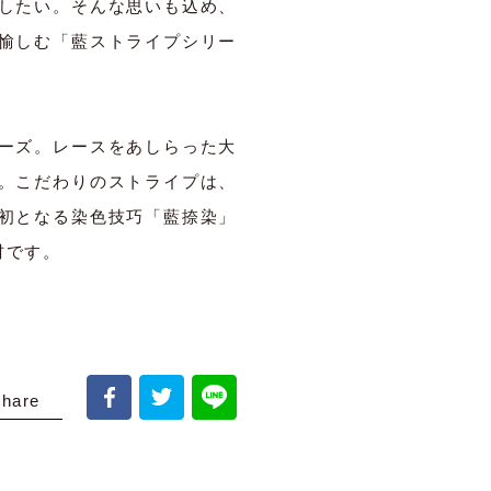
したい。そんな思いも込め、
愉しむ「藍ストライプシリー
ーズ。レースをあしらった大
。こだわりのストライプは、
初となる染色技巧「藍捺染」
材です。
share