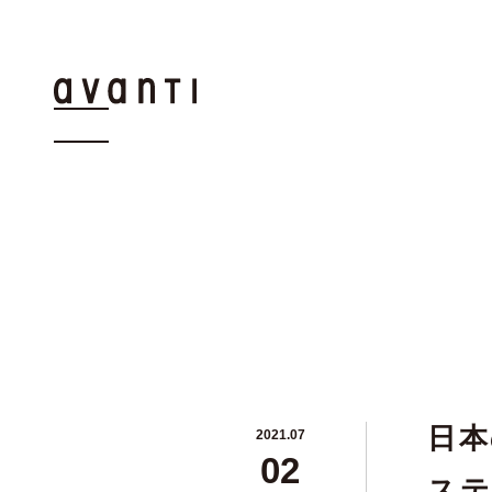
日本
2021.07
02
ステ