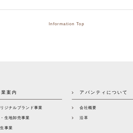
Information Top
事業案内
アバンティについて
オリジナルブランド事業
会社概要
糸・生地卸売事業
沿革
再生事業