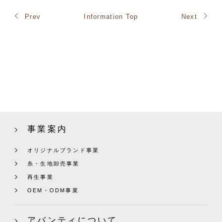
Prev
Information Top
Next
事業案内
オリジナルブランド事業
糸・生地卸売事業
再生事業
OEM・ODM事業
アバンティについて