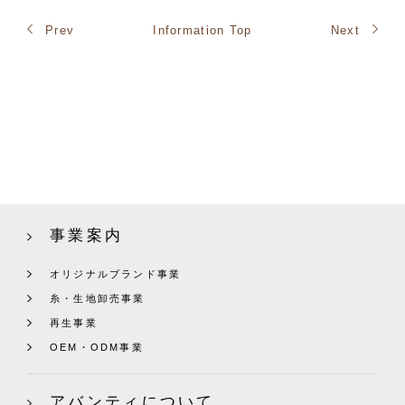
Prev
Information Top
Next
事業案内
オリジナルブランド事業
糸・生地卸売事業
再生事業
OEM・ODM事業
アバンティについて