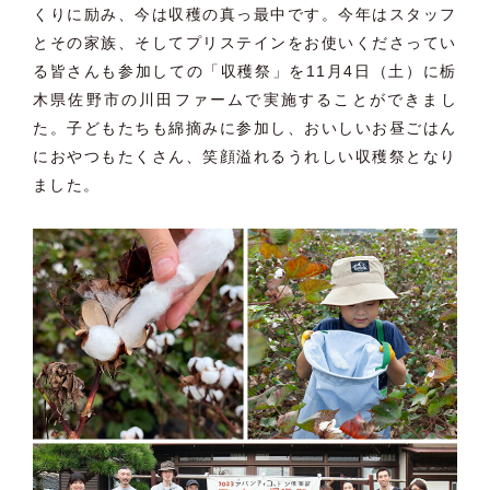
くりに励み、
今は収穫の真っ最中です。今年はスタッフ
とその家族、
そしてプリステインをお使いくださってい
る皆さんも参加しての「
収穫祭」を11月4日（土）
に栃
木県佐野市の川田ファームで実施することができまし
た。
子どもたちも綿摘みに参加し、
おいしいお昼ごはん
におやつもたくさん、
笑顔溢れるうれしい収穫祭となり
ました。