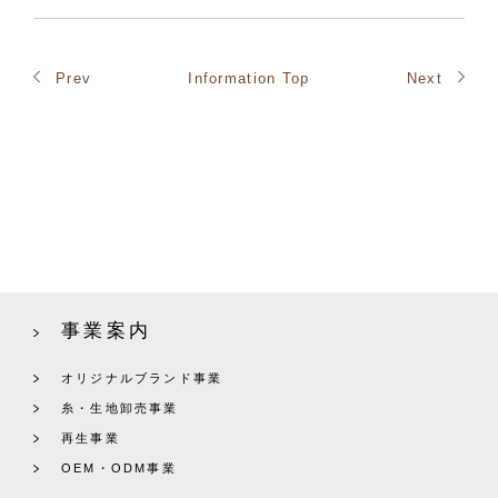
Prev
Information Top
Next
事業案内
オリジナルブランド事業
糸・生地卸売事業
再生事業
OEM・ODM事業