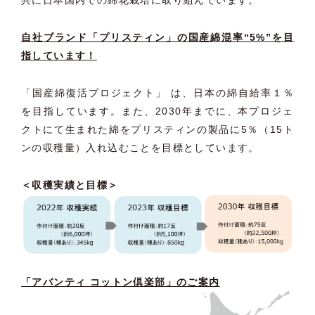
共に日本国内での綿花栽
培に取り組んでいます。
自社ブランド「プリスティン」の国産綿混率“5%”
を目
指しています！
「国産綿復活プロジェクト」 は、日本の綿自給率１％
を目指しています。また、
2030年までに、
本プロジェ
クトにて生まれた綿をプリスティンの製品に5％（
15ト
ンの収穫量）入れ込むことを目標としています。
＜収穫実績と目標＞
「アバンティ コットン倶楽部」のご案内