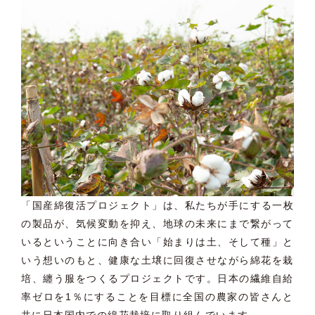
「国産綿復活プロジェクト」は、私たちが手にする一枚
の製品が、
気候変動を抑え、
地球の未来にまで繋がって
いるということに向き合い「
始まりは土、そして種」と
いう想いのもと、
健康な土壌に回復させながら綿花を栽
培、
纏う服をつくるプロジェクトです。日本の繊維自給
率ゼロを1％
にすることを目標に全国の農家の皆さんと