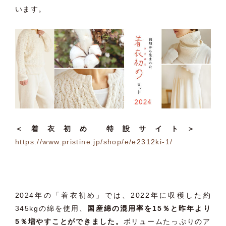
います。
＜着衣初め 特設サイト＞
https://www.pristine.jp/shop/
e/e2312ki-1/
2024年の「着衣初め」では、
2022年に収穫した約
345kgの綿を使用、
国産綿の混用率を
15％と昨年より
5％増やすことができました。
ボリュームたっぷ
りのア