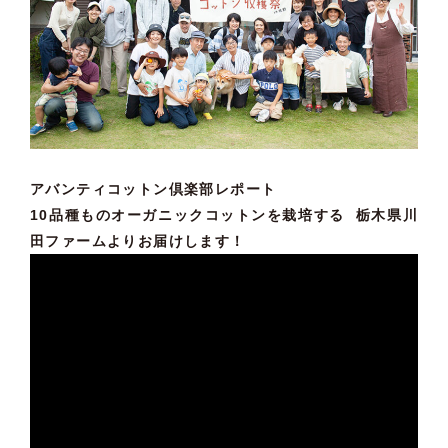
アバンティコットン倶楽部レポート
10品種ものオーガニックコットンを栽培する 栃木県川
田ファームよりお届けします！