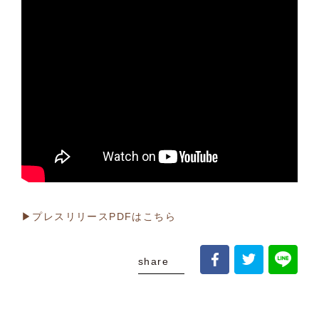
▶プレスリリースPDFはこちら
share