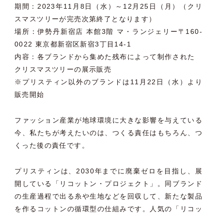
期間：2023年11月8日（水）～12月25日（月）（クリ
スマスツリーが完売次第終了となります）
場所：伊勢丹新宿店 本館3階 マ・ランジェリー〒160-
0022 東京都新宿区新宿3丁目14-1
内容：各ブランドから集めた残布によって制作された
クリスマスツリーの展示販売
※プリスティン以外のブランドは11月22日（水）より
販売開始
ファッション産業が地球環境に大きな影響を与えている
今、私たちが考えたいのは、つくる責任はもちろん、つ
くった後の責任です。
プリスティンは、2030年までに廃棄ゼロを目指し、展
開している「リコットン・プロジェクト」。同ブランド
の生産過程で出る糸や生地などを回収して、新たな製品
を作るコットンの循環型の仕組みです。人気の「リコッ