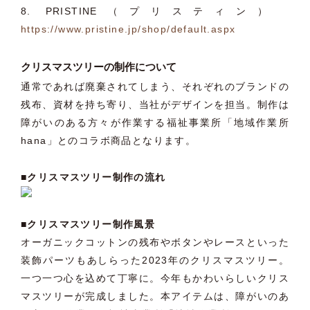
8. PRISTINE（プリスティン）
https://www.pristine.jp/shop/default.aspx
クリスマスツリーの制作について
通常であれば廃棄されてしまう、それぞれのブランドの
残布、資材を持ち寄り、当社がデザインを担当。制作は
障がいのある方々が作業する福祉事業所「地域作業所
hana」とのコラボ商品となります。
■クリスマスツリー制作の流れ
■クリスマスツリー制作風景
オーガニックコットンの残布やボタンやレースといった
装飾パーツもあしらった2023年のクリスマスツリー。
一つ一つ心を込めて丁寧に。今年もかわいらしいクリス
マスツリーが完成しました。本アイテムは、障がいのあ