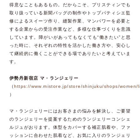
得意なこともあるもの。だからこそ、プリスティンでも
取り扱っている新聞バッグの制作やトップパティシエ監
修によるスイーツ作り、縫製作業、マンパワーを必要と
する企業からの受注作業など、多様な仕事づくりを意識
しています。障がいがあってもなくても“働きたい”と思
った時に、それぞれの特性を活かした働き方や、安心し
て継続的に働くことができる場でありたいと考えていま
す。
伊勢丹新宿店 マ・ランジェリー
（
https://www.mistore.jp/store/shinjuku/shops/women/l
）
マ・ランジェリーにはお客さまの悩みを解決し、ご要望
のランジェリーを提案するためのランジェリーコンシェ
ルジュがおります。体型をカバーする補正肌着や、ファ
ッションに合わせた肌着など、お気に入りのランジェリ