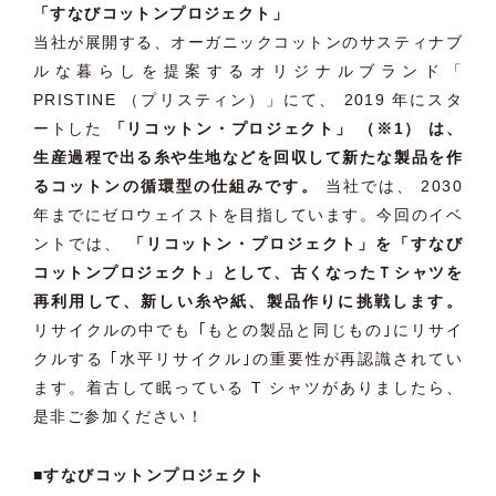
「すなびコットンプロジェクト」
当社が展開する、オーガニックコットンのサスティナブ
ルな暮らしを提案するオリジナルブランド「
PRISTINE （プリスティン）」にて、 2019 年にスタ
ートした
「リコットン・プロジェクト」 （※1） は、
生産過程で出る糸や生地などを回収して新たな製品を作
るコットンの循環型の仕組みです。
当社では、 2030
年までにゼロウェイストを目指しています。今回のイベ
ントでは、
「リコットン・プロジェクト」を「すなび
コットンプロジェクト」として、古くなったＴシャツを
再利用して、新しい糸や紙、製品作りに挑戦します。
リサイクルの中でも ｢もとの製品と同じもの｣にリサイ
クルする ｢水平リサイクル｣の重要性が再認識されてい
ます。着古して眠っている T シャツがありましたら、
是非ご参加ください！
■すなびコットンプロジェクト