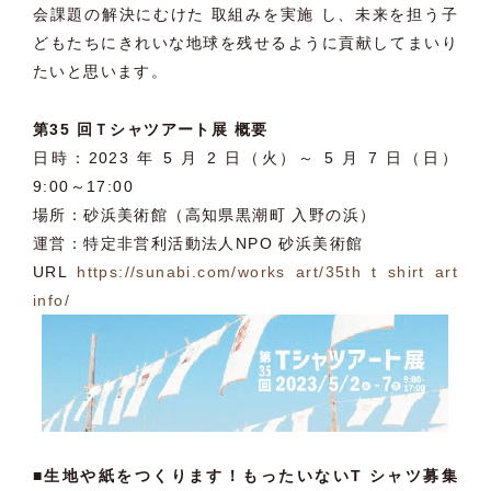
会課題の解決にむけた 取組みを実施 し、未来を担う子
どもたちにきれいな地球を残せるように貢献してまいり
たいと思います。
第35 回Ｔシャツアート展 概要
日時：2023 年 5 月 2 日（火）～ 5 月 7 日（日）
9:00～17:00
場所：砂浜美術館（高知県黒潮町 入野の浜）
運営：特定非営利活動法人NPO 砂浜美術館
URL
https://sunabi.com/works art/35th t shirt art
info/
■
生地や紙をつくります！もったいないT シャツ募集