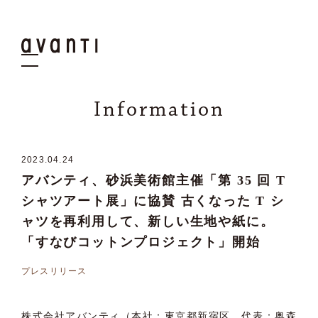
Information
2023.04
.
24
アバンティ、砂浜美術館主催「第 35 回 T
シャツアート展」に協賛 古くなった T シ
ャツを再利用して、新しい生地や紙に。
「すなびコットンプロジェクト」開始
プレスリリース
株式会社アバンティ（本社：東京都新宿区、代表：奥森