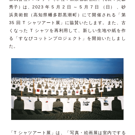
秀子）は、2023 年 5 月 2 日 ～ 5 月 7 日 （日） 、砂
浜美術館（高知県幡多郡黒潮町）にて開催される「第
35 回 T シャツアート展」に協賛いたします。また、古
くなった T シャツを再利用して、新しい生地や紙を作
る「すなびコットンプロジェクト」を開始いたしまし
た。
「T シャツアート展」は、「写真・絵画展は室内でする