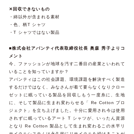
✕回収できないもの
・綿以外が含まれる素材
・色、柄T シャツ
・T シャツではない製品
■株式会社アバンティ代表取締役社長 奥森 秀子よりコ
メント
今、ファッションが地球を汚す二番目の産業といわれて
いることを知っていますか？
アバンティはこの社会課題、環境課題を解決すべく製造
するだけではなく、みなさんが着て要らなくなりクロー
ゼットに眠っている製品を回収しもう一度糸に、生地
に、そして製品に生まれ変わらせる「 Re Cotton プロ
ジェクト」を立ち上げました。十分に愛用され今は使用
されずに眠っているアート T シャツが、いったん資源
となり Re Cotton 製品として生まれ変わるこの水平リ
サイクルシステムは永久的にリサイクルを続けることが