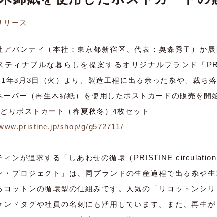
リリース
社アバンティ（本社：東京都新宿区、代表：奥森秀子）が展
スティナブルな暮らしを提案するオリジナルブランド「PRI
021年8月3日（火）より、製造工程に出る余った糸や、裁ち
ペーパー（再生木綿紙）を使用したポストカードの販売を開
みどりポストカード（春夏秋冬）4枚セット
/www.pristine.jp/shop/g/g572711/
ィンが追求する「しあわせの循環（PRISTINE circulat
ン・プロジェクト」は、同ブランドの生産過程で出る糸や生
るコットンの循環型の仕組みです。人気の「リコットンシリ
ランドタグや社員の名刺にも活用しています。また、再生が