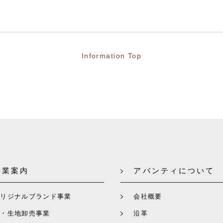
Information Top
事業案内
アバンティについて
オリジナルブランド事業
会社概要
糸・生地卸売事業
沿革