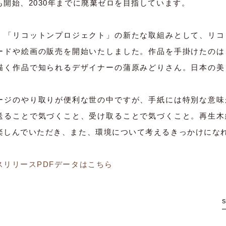
も開始、2030年までに廃棄ゼロを目指しています。
、「リコットンプロジェクト」の新たな取組みとして、リコ
ードや絵画の販売を開始いたしました。作品を手掛けたのは
描く作品で知られるデザイナーの蒲原みどりさん。日本の美
ージのやり取りが便利な世の中ですが、手紙には特別な意味
送ることで気づくこと、受け取ることで気づくこと。再生木
楽しんでいただき、また、環境について考えるきっかけにな
スリリースPDFデータはこちら