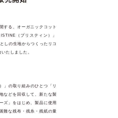
開する、オーガニックコット
STINE（プリスティン）」
落としの生地からつくったリコ
始いたしました。
ion）」の取り組みのひとつ「リ
地などを回収して、新たな製
ーズ」をはじめ、製品に使用
困難な残布・残糸・残紙の量