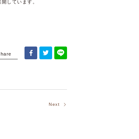
展開しています。
share
Next