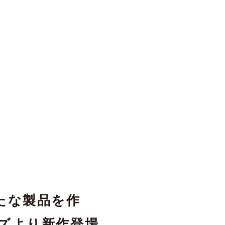
たな製品を作
ズより新作登場