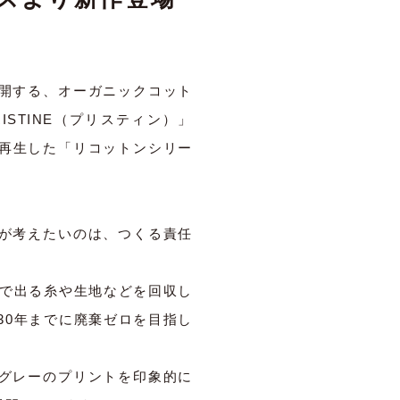
開する、オーガニックコット
STINE（プリスティン）」
を再生した「リコットンシリー
が考えたいのは、つくる責任
程で出る糸や生地などを回収し
30年までに廃棄ゼロを目指し
グレーのプリントを印象的に