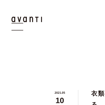
衣類
2021.05
10
る。