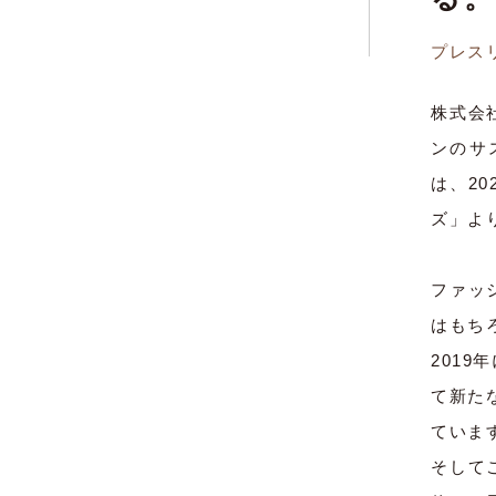
プレス
株式会
ンのサ
は、2
ズ」よ
ファッ
はもち
201
て新た
ていま
そして