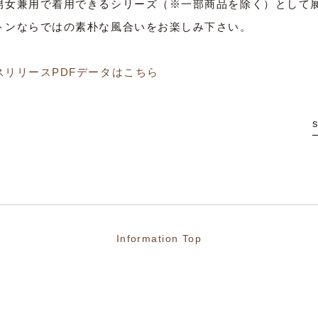
男女兼用で着用できるシリーズ（※一部商品を除く）として
トンならではの素朴な風合いをお楽しみ下さい。
スリリースPDFデータはこちら
Information Top