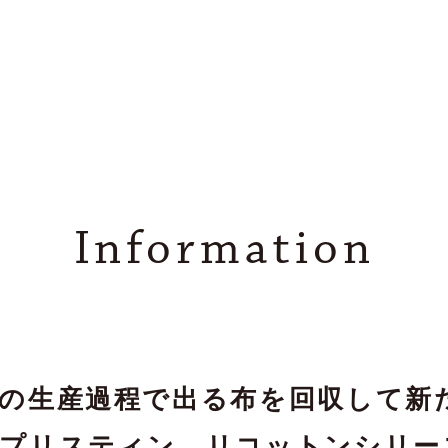
Information
の生産過程で出る布を回収して新
プリスティン、リコットンシリー