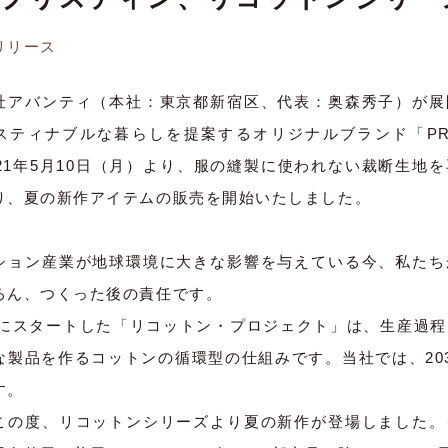
リリース
社アバンティ（本社：東京都新宿区、代表：奥森秀子）が展
スティナブルな暮らしを提案するオリジナルブランド「PRI
021年5月10日（月）より、服の縫製に使われない裁断生地
り、夏の新作アイテムの販売を開始いたしました。
ション産業が地球環境に大きな影響を与えている今、私たち
ろん、つくった後の責任です。
9年にスタートした「リコットン・プロジェクト」は、生産過
な製品を作るコットンの循環型の仕組みです。当社では、20
す。
この度、リコットンシリーズより夏の新作が登場しました。